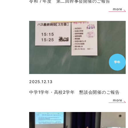
令和７年度 第二回幹事会開催のご報告
more
学年
2025.12.13
中学1学年・高校2学年 懇談会開催のご報告
more