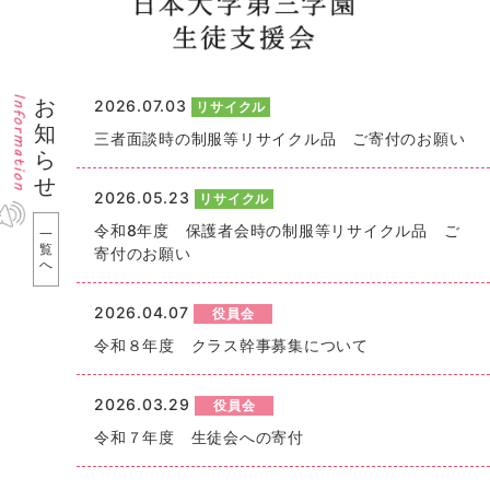
お
2026.07.03
リサイクル
知
三者面談時の制服等リサイクル品 ご寄付のお願い
ら
せ
2026.05.23
リサイクル
令和8年度 保護者会時の制服等リサイクル品 ご
一
覧
寄付のお願い
へ
2026.04.07
役員会
令和８年度 クラス幹事募集について
2026.03.29
役員会
令和７年度 生徒会への寄付