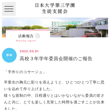
2022.03.01
学年
高校３年学年委員会開催のご報告
「手作りのコサージュ」
卒業生の胸元に彩りを添えようと、ひとつひとつ丁寧に思
いを込めて作り上げました。
様々な規制の中、日程通りとはいかないながら委員の皆さ
んと共に、とても楽しく充実した時間を過ごすことが出来
ました。