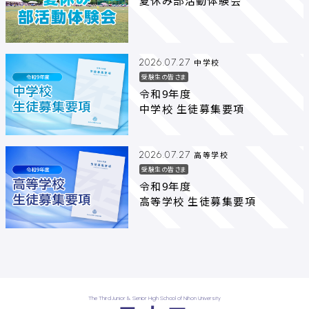
夏休み部活動体験会
中学校
2026.07.27
受験生の皆さま
令和9年度
中学校 生徒募集要項
高等学校
2026.07.27
受験生の皆さま
令和9年度
高等学校 生徒募集要項
The Third Junior & Senior High School of Nihon University