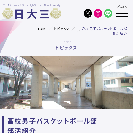
The Third Junior & Senior High School of Nihon University
日大三
HOME
トピックス
高校男子バスケットボール部
部活紹介
Topics
トピックス
高校男子バスケットボール部
部活紹介