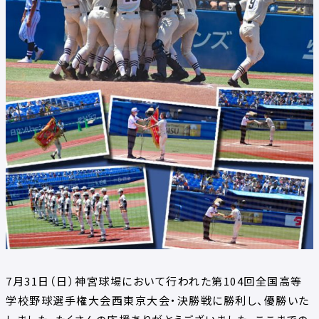
7月31日（日）神宮球場において行われた第104回全国高等
学校野球選手権大会西東京大会・決勝戦に勝利し、優勝いた