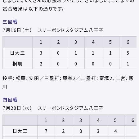
しました。たくさんの応援ありがとうございました。ここまでの
試合結果は以下の通りです。
三回戦
7月16日（土） スリーボンドスタジアム八王子
1
2
3
4
5
6
日大三
3
0
1
1
1
5
桐朋
2
0
0
0
0
1
投手：松藤、安田／三塁打：藤巻2／二塁打：富塚2、二宮、寒
川
四回戦
7月20日（水） スリーボンドスタジアム八王子
1
2
3
4
5
6
日大三
7
2
8
3
4