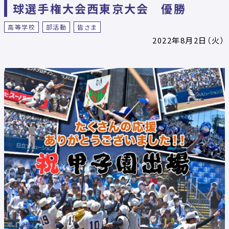
球選手権大会西東京大会 優勝
高等学校
部活動
皆さま
2022年8月2日（火）