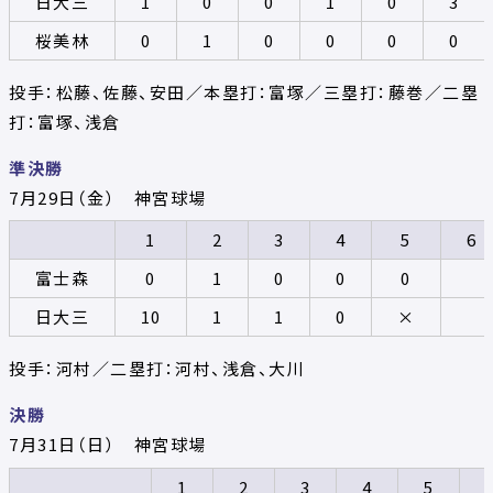
日大三
1
0
0
1
0
3
桜美林
0
1
0
0
0
0
投手：松藤、佐藤、安田／本塁打：富塚／三塁打：藤巻／二塁
打：富塚、浅倉
準決勝
7月29日（金） 神宮球場
1
2
3
4
5
6
富士森
0
1
0
0
0
日大三
10
1
1
0
×
投手：河村／二塁打：河村、浅倉、大川
決勝
7月31日（日） 神宮球場
1
2
3
4
5