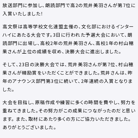
放送部門に参加し、朗読部門で高2の荒井美羽さんが第7位に
入賞いたしました！
高文祭は高等学校文化連盟主催の、文化部におけるインター
ハイにあたる大会です。3日に行われた予選大会において、朗
読部門に出場し、高校2年の荒井美羽さん、高校1年の村山穂
果さんが上位の成績を収め、決勝大会に進出しました。
そして、23日の決勝大会では、荒井美羽さんが第7位、村山穂
果さんが精励賞をいただくことができました。荒井さんは、昨
年のアナウンス部門第3位に続いて、2年連続の入賞となりま
した。
大会を目指し、原稿作成や練習に多くの時間を費やし、努力を
重ねてきました。その努力がこの成果につながったのだと思い
ます。 また、取材にあたり多くの方にご協力いただきました。
ありがとうございました。