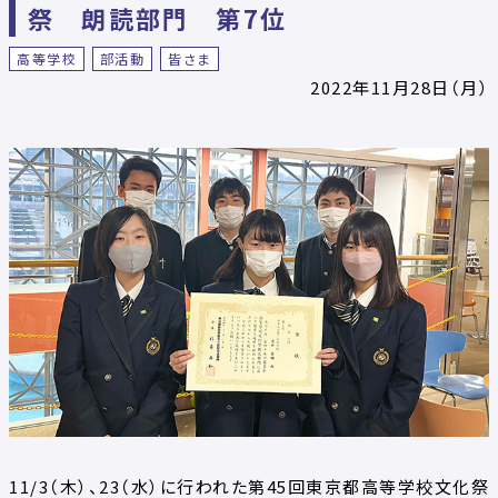
祭 朗読部門 第7位
高等学校
部活動
皆さま
2022年11月28日（月）
11/3（木）、23（水）に行われた第45回東京都高等学校文化祭