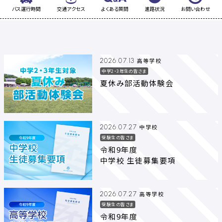
バス運行時間
交通アクセス
よくある質問
進路状況
お問い合わせ
高等学校
2026.07.13
中学2・3年生の皆さま
夏休み部活動体験会
中学校
2026.07.27
受験生の皆さま
令和9年度
中学校 生徒募集要項
高等学校
2026.07.27
受験生の皆さま
令和9年度