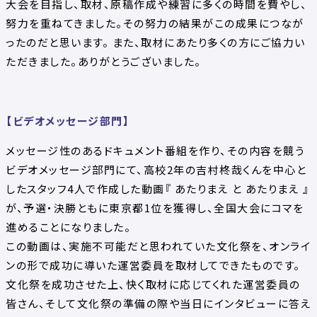
大会を目指し、取材、原稿作成や練習に多くの時間を費やし、
努力を重ねてきました。その努力の結果がこの成果につなが
ったのだと思います。 また、取材にあたり多くの方にご協力い
ただきました。ありがとうございました。
【ビデオメッセージ部門】
メッセージ性のあるドキュメント番組を作り、その内容を競う
ビデオメッセージ部門にて、高校2年の吉村柊哉くんを中心と
したスタッフ4人で作成した動画『 あたりまえ と あたりまえ 』
が、予選・決勝ともに東京都1位を獲得し、全国大会にコマを
進めることになりました。
この動画は、実施不可能だと思われていた文化祭を、オンライ
ンの形で成功に導いた運営委員を取材してできたものです。
文化祭を成功させた上、快く取材に応じてくれた運営委員の
皆さん、そして文化祭の準備の際や当日にインタビューに答え