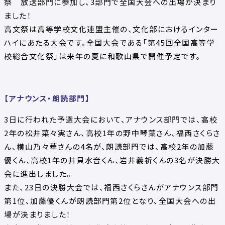
祭 放送部門に参加し、3部門で全国大会への出場が決まり
ました！
高文祭は高等学校文化連盟主催の、文化部におけるインター
ハイにあたる大会です。全国大会である「第45回全国高等学
校総合文化祭」は来年の夏に和歌山県で開催予定です。
【アナウンス・朗読部門】
3日に行われた予選大会において、アナウンス部門では、高校
2年の松井菜々実さん、高校1年の野中琴葉さん、福西さくらさ
ん、横山乃々華さんの4名が、朗読部門では、高校2年の加藤
優くん、高校1年の井貝水音くん、岩井義祈くんの3名が決勝大
会に進出しました。
また、23日の決勝大会では、福西さくらさんがアナウンス部門
第1位、加藤優くんが朗読部門第2位となり、全国大会への出
場が決まりました！