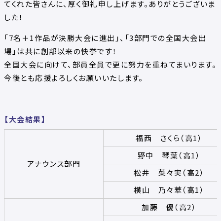
てくれた皆さんに、厚く御礼申し上げます。ありがとうございま
した！
「7名＋1作品が決勝大会に進出」、「3部門での全国大会出
場」は共に創部以来の快挙です！
全国大会に向けて、部員全員で更に努力を重ねてまいります。
今後とも応援よろしくお願いいたします。
【大会結果】
福西 さくら（高1）
野中 琴葉（高1）
アナウンス部門
松井 菜々実（高2）
横山 乃々華（高1）
加藤 優（高2）