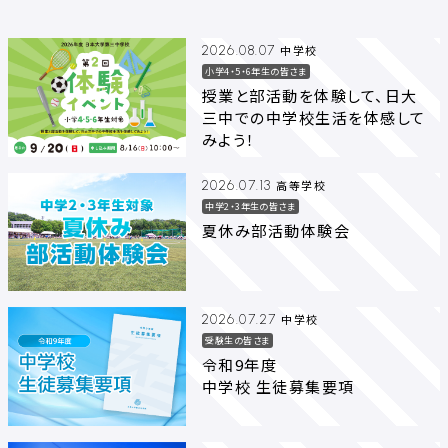
中学校
2026.08.07
小学4・5・6年生の皆さま
授業と部活動を体験して、日大
三中での中学校生活を体感して
みよう！
高等学校
2026.07.13
中学2・3年生の皆さま
夏休み部活動体験会
中学校
2026.07.27
受験生の皆さま
令和9年度
中学校 生徒募集要項