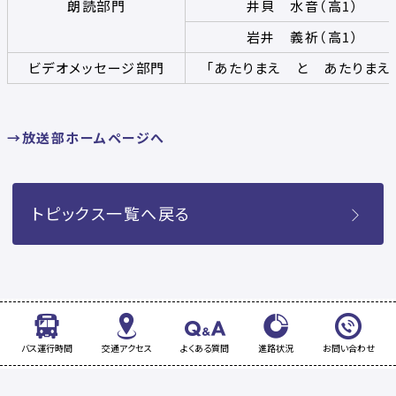
朗読部門
井貝 水音（高1）
岩井 義祈（高1）
ビデオメッセージ部門
「あたりまえ と あたりまえ
→放送部ホームページへ
トピックス一覧へ戻る
バス運行時間
交通アクセス
よくある質問
進路状況
お問い合わせ