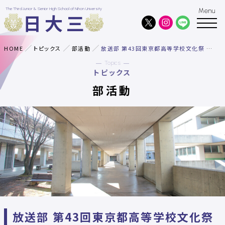
The Third Junior & Senior High School of Nihon University
日大三
HOME
トピックス
部活動
放送部 第43回東京都高等学校文化祭 放送部門 3部門で全国大会出場決定！
Topics
トピックス
部活動
放送部 第43回東京都高等学校文化祭