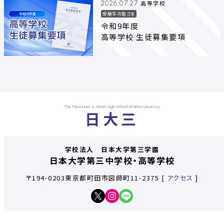
高等学校
2026.07.27
受験生の皆さま
令和9年度
高等学校 生徒募集要項
The Third Junior & Senior High School of Nihon University
日大三
学校法人 日本大学第三学園
日本大学第三中学校・高等学校
〒194-0203東京都町田市図師町11-2375
[
アクセス
]