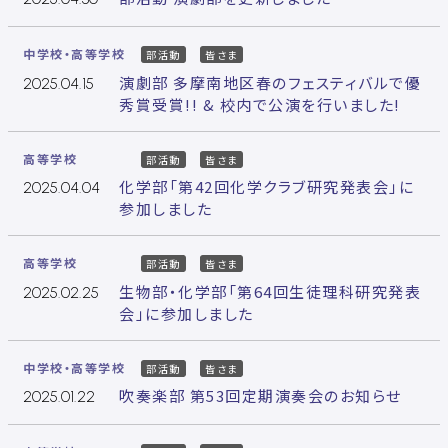
中学校・高等学校
部活動
皆さま
演劇部 多摩南地区春のフェスティバルで優
2025.04.15
秀賞受賞!! & 校内で公演を行いました!
高等学校
部活動
皆さま
化学部「第42回化学クラブ研究発表会」に
2025.04.04
参加しました
高等学校
部活動
皆さま
生物部・化学部「第64回生徒理科研究発表
2025.02.25
会」に参加しました
中学校・高等学校
部活動
皆さま
吹奏楽部 第53回定期演奏会のお知らせ
2025.01.22