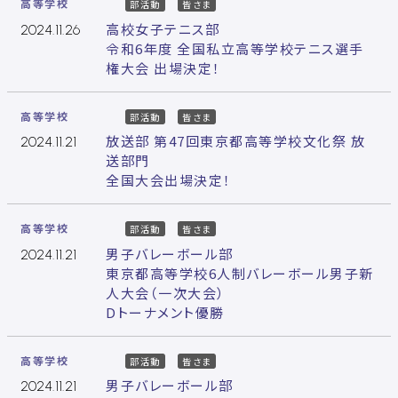
高等学校
部活動
皆さま
高校女子テニス部
2024.11.26
令和6年度 全国私立高等学校テニス選手
権大会 出場決定！
高等学校
部活動
皆さま
放送部 第47回東京都高等学校文化祭 放
2024.11.21
送部門
全国大会出場決定！
高等学校
部活動
皆さま
男子バレーボール部
2024.11.21
東京都高等学校6人制バレーボール男子新
人大会（一次大会）
Dトーナメント優勝
高等学校
部活動
皆さま
男子バレーボール部
2024.11.21