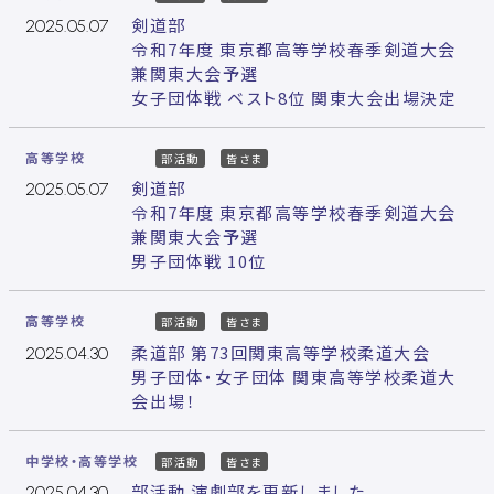
剣道部
2025.05.07
令和7年度 東京都高等学校春季剣道大会
兼関東大会予選
女子団体戦 ベスト8位 関東大会出場決定
高等学校
部活動
皆さま
剣道部
2025.05.07
令和7年度 東京都高等学校春季剣道大会
兼関東大会予選
男子団体戦 10位
高等学校
部活動
皆さま
柔道部 第73回関東高等学校柔道大会
2025.04.30
男子団体・女子団体 関東高等学校柔道大
会出場！
中学校・高等学校
部活動
皆さま
部活動 演劇部を更新しました
2025.04.30