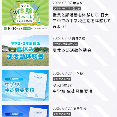
中学校
2026.08.07
小学4・5・6年生の皆さま
授業と部活動を体験して、日大
三中での中学校生活を体感して
みよう！
高等学校
2026.07.13
中学2・3年生の皆さま
夏休み部活動体験会
中学校
2026.07.27
受験生の皆さま
令和9年度
中学校 生徒募集要項
高等学校
2026.07.27
受験生の皆さま